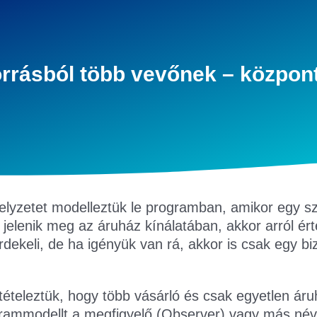
orrásból több vevőnek – központ
elyzetet modelleztük le programban, amikor egy sz
 jelenik meg az áruház kínálatában, akkor arról ért
keli, de ha igényük van rá, akkor is csak egy biz
ltételeztük, hogy több vásárló és csak egyetlen ár
grammodellt a megfigyelő (Observer) vagy más néven