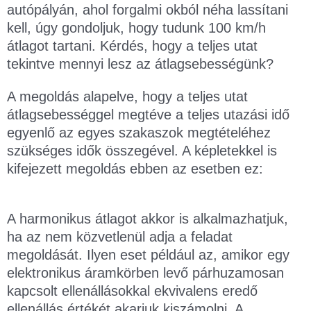
autópályán, ahol forgalmi okból néha lassítani
kell, úgy gondoljuk, hogy tudunk 100 km/h
átlagot tartani. Kérdés, hogy a teljes utat
tekintve mennyi lesz az átlagsebességünk?
A megoldás alapelve, hogy a teljes utat
átlagsebességgel megtéve a teljes utazási idő
egyenlő az egyes szakaszok megtételéhez
szükséges idők összegével. A képletekkel is
kifejezett megoldás ebben az esetben ez:
A harmonikus átlagot akkor is alkalmazhatjuk,
ha az nem közvetlenül adja a feladat
megoldását. Ilyen eset például az, amikor egy
elektronikus áramkörben levő párhuzamosan
kapcsolt ellenállásokkal ekvivalens eredő
ellenállás értékét akarjuk kiszámolni. A