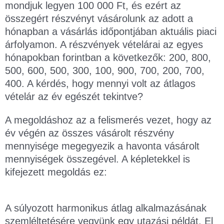
mondjuk legyen 100 000 Ft, és ezért az
összegért részvényt vásárolunk az adott a
hónapban a vásárlás időpontjában aktuális piaci
árfolyamon. A részvények vételárai az egyes
hónapokban forintban a következők: 200, 800,
500, 600, 500, 300, 100, 900, 700, 200, 700,
400. A kérdés, hogy mennyi volt az átlagos
vételár az év egészét tekintve?
A megoldáshoz az a felismerés vezet, hogy az
év végén az összes vásárolt részvény
mennyisége megegyezik a havonta vásárolt
mennyiségek összegével. A képletekkel is
kifejezett megoldás ez:
A súlyozott harmonikus átlag alkalmazásának
szemléltetésére vegyünk egy utazási példát. El