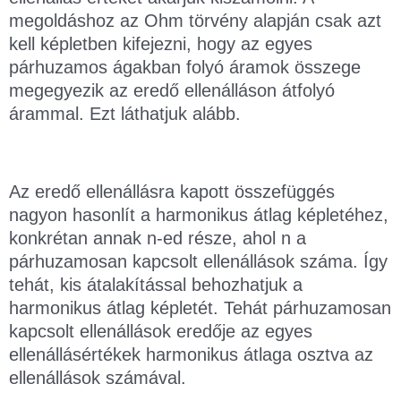
megoldáshoz az Ohm törvény alapján csak azt
kell képletben kifejezni, hogy az egyes
párhuzamos ágakban folyó áramok összege
megegyezik az eredő ellenálláson átfolyó
árammal. Ezt láthatjuk alább.
Az eredő ellenállásra kapott összefüggés
nagyon hasonlít a harmonikus átlag képletéhez,
konkrétan annak n-ed része, ahol n a
párhuzamosan kapcsolt ellenállások száma. Így
tehát, kis átalakítással behozhatjuk a
harmonikus átlag képletét. Tehát párhuzamosan
kapcsolt ellenállások eredője az egyes
ellenállásértékek harmonikus átlaga osztva az
ellenállások számával.