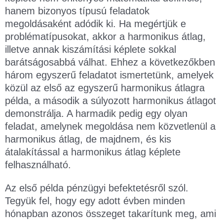
hanem bizonyos típusú feladatok
megoldásaként adódik ki. Ha megértjük e
problématípusokat, akkor a harmonikus átlag,
illetve annak kiszámítási képlete sokkal
barátságosabbá válhat. Ehhez a következőkben
három egyszerű feladatot ismertetünk, amelyek
közül az első az egyszerű harmonikus átlagra
példa, a második a súlyozott harmonikus átlagot
demonstrálja. A harmadik pedig egy olyan
feladat, amelynek megoldása nem közvetlenül a
harmonikus átlag, de majdnem, és kis
átalakítással a harmonikus átlag képlete
felhasználható.
Az első példa pénzügyi befektetésről szól.
Tegyük fel, hogy egy adott évben minden
hónapban azonos összeget takarítunk meg, ami