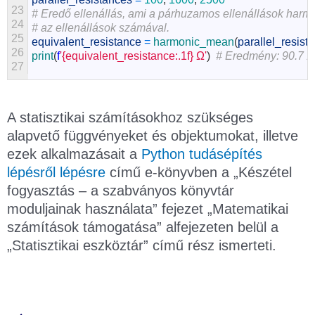
23
# Eredő ellenállás, ami a párhuzamos ellenállások harm
24
# az ellenállások számával.
25
equivalent_resistance
=
harmonic_mean
(
parallel_resist
26
print
(
f
'{equivalent_resistance:.1f} Ω'
)
# Eredmény: 90.7 Ω
27
A statisztikai számításokhoz szükséges
alapvető függvényeket és objektumokat, illetve
ezek alkalmazásait a
Python tudásépítés
lépésről lépésre
című e-könyvben a „Készétel
fogyasztás – a szabványos könyvtár
moduljainak használata” fejezet „Matematikai
számítások támogatása” alfejezeten belül a
„Statisztikai eszköztár” című rész ismerteti.