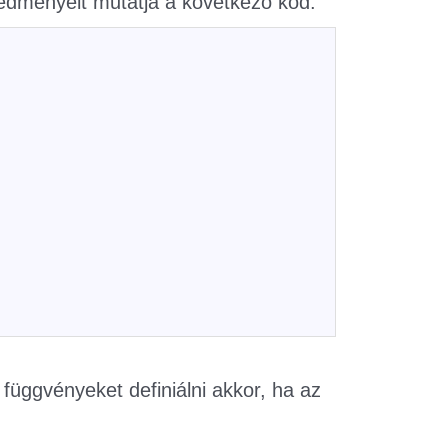
redményeit mutatja a következő kód.
függvényeket definiálni akkor, ha az