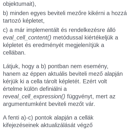
objektumait),
b) minden egyes beviteli mezőre kikérni a hozzá
tartozó képletet,
c) a már implementált és rendelkezésre álló
eval_cell_content()
metódussal kiértékeljük a
képletet és eredményét megjelenítjük a
cellában.
Látjuk, hogy a b) pontban nem esemény,
hanem az éppen aktuális beviteli mező alapján
kérjük ki a cella tárolt képletét. Ezért volt
értelme külön definiálni a
reveal_cell_expression()
függvényt, mert az
argumentumként beviteli mezőt vár.
A fenti a)-c) pontok alapján a cellák
kifejezéseinek aktualizálását végző