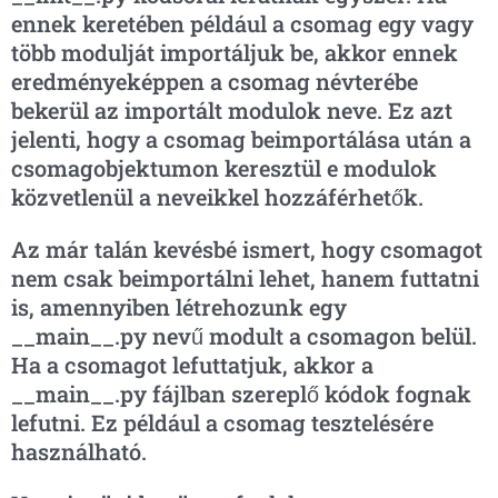
ennek keretében például a csomag egy vagy
több modulját importáljuk be, akkor ennek
eredményeképpen a csomag névterébe
bekerül az importált modulok neve. Ez azt
jelenti, hogy a csomag beimportálása után a
csomagobjektumon keresztül e modulok
közvetlenül a neveikkel hozzáférhetők.
Az már talán kevésbé ismert, hogy csomagot
nem csak beimportálni lehet, hanem futtatni
is, amennyiben létrehozunk egy
__main__.py nevű modult a csomagon belül.
Ha a csomagot lefuttatjuk, akkor a
__main__.py fájlban szereplő kódok fognak
lefutni. Ez például a csomag tesztelésére
használható.