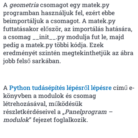
A
geometria
csomagot egy matek.py
programban használjuk fel, ezért ebbe
beimportáljuk a csomagot. A matek.py
futtatásakor először, az importálás hatására,
a csomag __init__.py modulja fut le, majd
pedig a matek.py többi kódja. Ezek
eredményét szintén megtekinthetjük az ábra
jobb felső sarkában.
A
Python tudásépítés lépésről lépésre
című e-
könyvben a modulok és csomag
létrehozásával, működésük
részletkérdéseivel a „
Panelprogram –
modulok
” fejezet foglalkozik.