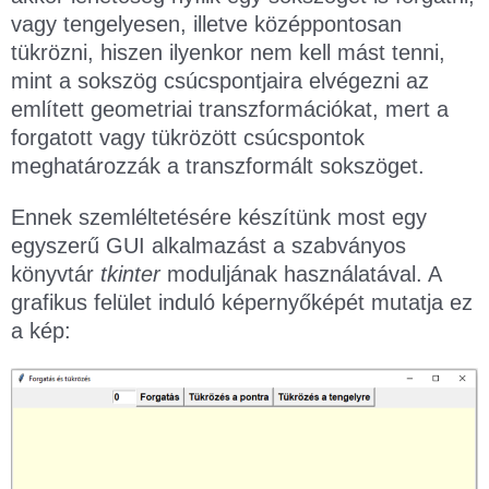
vagy tengelyesen, illetve középpontosan
tükrözni, hiszen ilyenkor nem kell mást tenni,
mint a sokszög csúcspontjaira elvégezni az
említett geometriai transzformációkat, mert a
forgatott vagy tükrözött csúcspontok
meghatározzák a transzformált sokszöget.
Ennek szemléltetésére készítünk most egy
egyszerű GUI alkalmazást a szabványos
könyvtár
tkinter
moduljának használatával. A
grafikus felület induló képernyőképét mutatja ez
a kép: