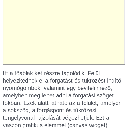
Itt a főablak két részre tagolódik. Felül
helyezkednek el a forgatást és tükrözést indító
nyomógombok, valamint egy beviteli mező,
amelyben meg lehet adni a forgatási szöget
fokban. Ezek alatt látható az a felület, amelyen
a sokszög, a forgáspont és tükrözési
tengelyvonal rajzolását végezhetjük. Ezt a
vászon grafikus elemmel (canvas widget)